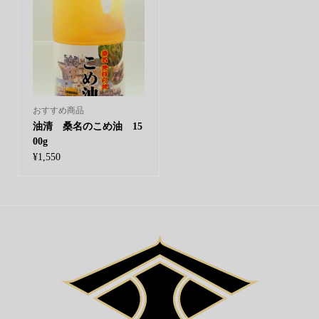
おすすめ商品
油清 桑名のこめ油 15
00g
¥
1,550