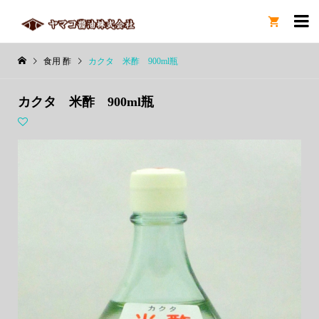

食用 酢
カクタ 米酢 900ml瓶
カクタ 米酢 900ml瓶