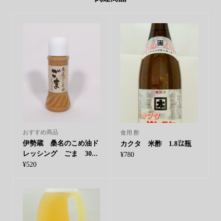
おすすめ商品
食用 酢
伊勢蔵 桑名のこめ油ド
カクタ 米酢 1.8㍑瓶
レッシング ごま 30...
¥
780
¥
520