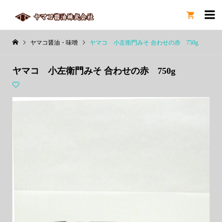

ヤマコ醤油・味噌
ヤマコ 小左衛門みそ 合わせの赤 750g
ヤマコ 小左衛門みそ 合わせの赤 750g