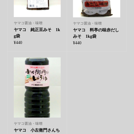
ヤマコ醤油・味噌
ヤマコ醤油・味噌
ヤマコ 純正豆みそ 1k
ヤマコ 料亭の味赤だし
g袋
みそ 1kg袋
¥
440
¥
440
ヤマコ醤油・味噌
ヤマコ 小左衛門さんち