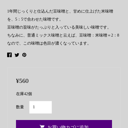
1年間じっくりと仕込んだ豆味噌と、甘めに仕上げた米味噌
を、5：5で合わせた味噌です。
豆味噌の旨味がたっぷりと入っている美味しい味噌です。
ちなみに、普通ミックス味噌と云えば、豆味噌：米味噌＝2：8
なので、この味噌は色目が濃くなっています。
¥
560
在庫42個
ヤ
数量
マ
コ
お買い物カゴに追加