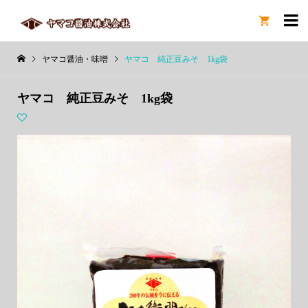

ヤマコ醤油・味噌
ヤマコ 純正豆みそ 1kg袋
ヤマコ 純正豆みそ 1kg袋