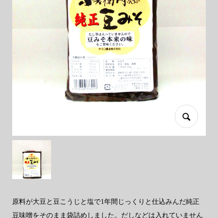
原料が大豆と豆こうじと塩で1年間じっくりと仕込みんだ純正
豆味噌をそのまま袋詰めしました。だしなどは入れていません