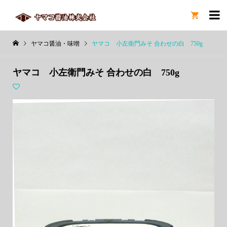

ヤマコ醤油・味噌
ヤマコ 小左衛門みそ 合わせの白 750g
ヤマコ 小左衛門みそ 合わせの白 750g