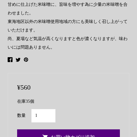
甘めに仕上げた米味噌に、旨味を増やす為に少量の米味噌を合
わせました。
東海地区以外の米味噌使用地域の方にも美味しく召し上がって
いただけます。
尚、夏場など気温が高くなりますと色が濃くなりますが、味わ
いには問題ありません。
¥
560
在庫35個
ヤ
数量
マ
コ